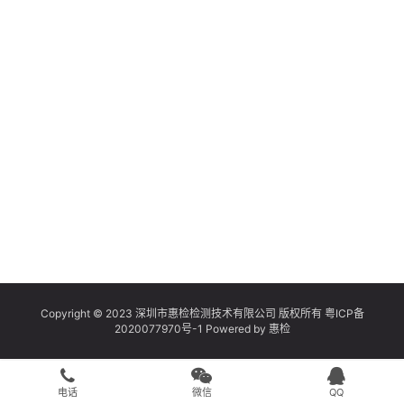
Copyright © 2023 深圳市惠检检测技术有限公司 版权所有
粤ICP备
2020077970号-1
Powered by
惠检
电话
微信
QQ