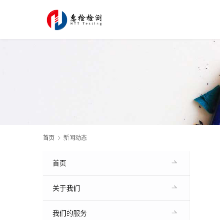
首页
新闻动态
首页
关于我们
我们的服务