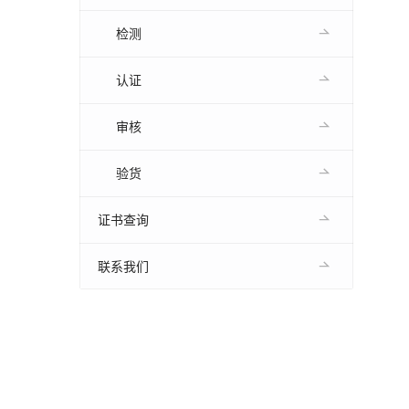
检测
认证
审核
验货
证书查询
联系我们